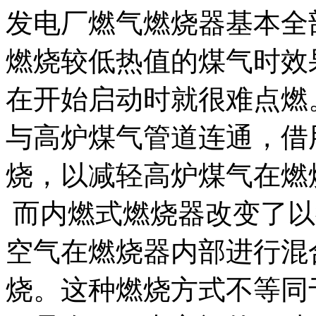
发电厂燃气燃烧器基本全
燃烧较低热值的煤气时效
在开始启动时就很难点燃
与高炉煤气管道连通，借
烧，以减轻高炉煤气在燃
而内燃式燃烧器改变了以
空气在燃烧器内部进行混
烧。这种燃烧方式不等同