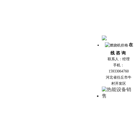
在
线 咨 询
联系人：经理
手机：
15933064760
河北省任丘市牛
村开发区