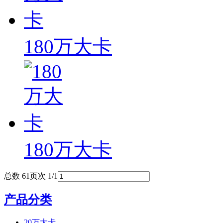
180万大卡
180万大卡
总数 6
1
页次 1/1
产品分类
20万大卡